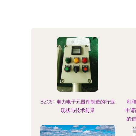
BZC51 电力电子元器件制造的行业
利和
现状与技术前景
申请
的
件