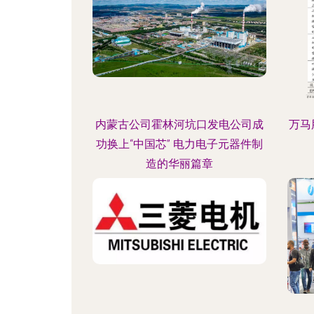
内蒙古公司霍林河坑口发电公司成
万马
功换上“中国芯” 电力电子元器件制
造的华丽篇章