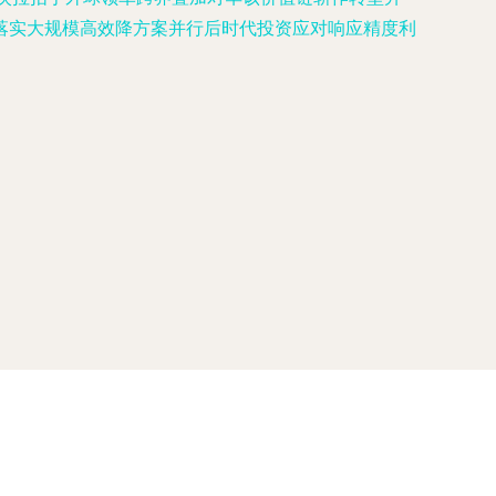
落实大规模高效降方案并行后时代投资应对响应精度利