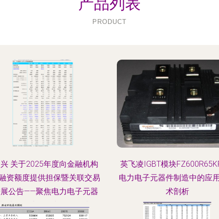
产品列表
PRODUCT
兴 关于2025年度向金融机构
英飞凌IGBT模块FZ600R65K
融资额度提供担保暨关联交易
电力电子元器件制造中的应
进展公告——聚焦电力电子元器
术剖析
制造的资本运作与风险控制