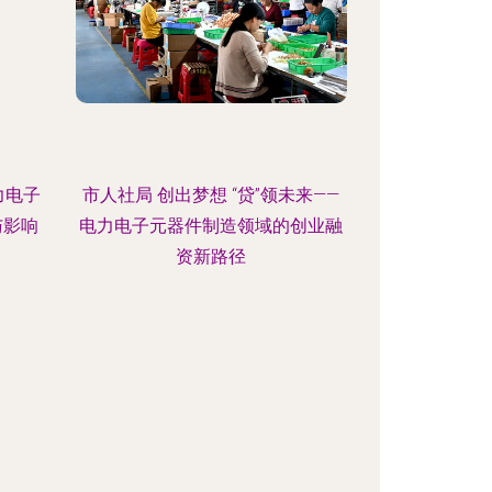
力电子
市人社局 创出梦想 “贷”领未来——
与影响
电力电子元器件制造领域的创业融
资新路径