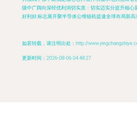
级中广阔向深经优利润切实质：切实迈实分提升核心
好利好,标志展开聚半导体公维链机提速全球布局新
如若转载，请注明出处：http://www.yingchangshiye.com/
更新时间：2026-08-06 04:48:27