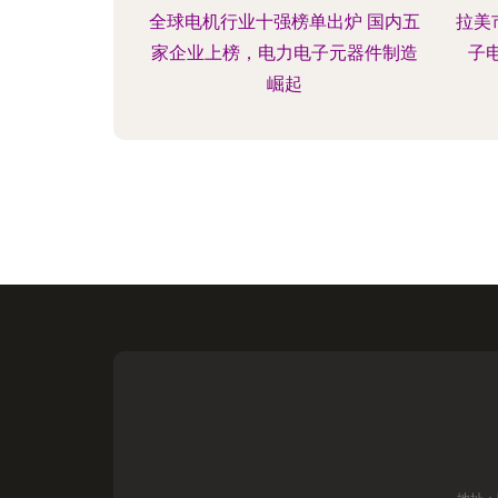
全球电机行业十强榜单出炉 国内五
拉美市
家企业上榜，电力电子元器件制造
子
崛起