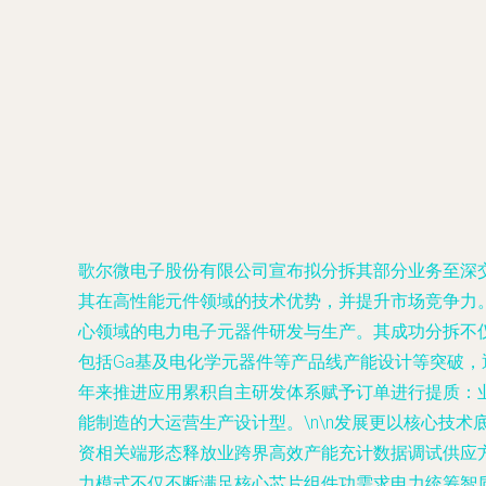
歌尔微电子股份有限公司宣布拟分拆其部分业务至深
其在高性能元件领域的技术优势，并提升市场竞争力。
心领域的电力电子元器件研发与生产。其成功分拆不
包括Ga基及电化学元器件等产品线产能设计等突破
年来推进应用累积自主研发体系赋予订单进行提质：
能制造的大运营生产设计型。\n\n发展更以核心技
资相关端形态释放业跨界高效产能充计数据调试供应
力模式不仅不断满足核心芯片组件功需求电力统筹智