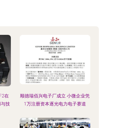
F2在
顺德瑞佰兴电子厂成立 小微企业凭
用与技
1万注册资本逐光电力电子赛道