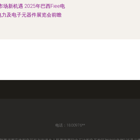
场新机遇 2025年巴西Fiee电
电力及电子元器件展览会前瞻
电话：1800976**