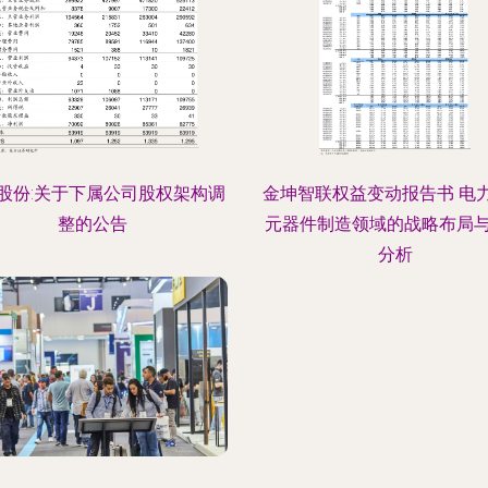
股份:关于下属公司股权架构调
金坤智联权益变动报告书 电
整的公告
元器件制造领域的战略布局
分析